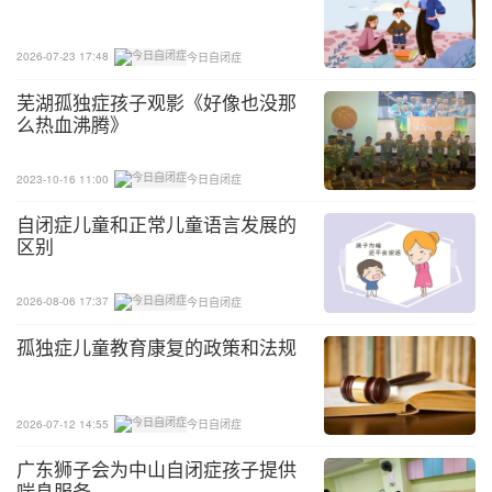
2026-07-23 17:48
今日自闭症
芜湖孤独症孩子观影《好像也没那
么热血沸腾》
2023-10-16 11:00
今日自闭症
自闭症儿童和正常儿童语言发展的
区别
2026-08-06 17:37
今日自闭症
孤独症儿童教育康复的政策和法规
2026-07-12 14:55
今日自闭症
广东狮子会为中山自闭症孩子提供
喘息服务