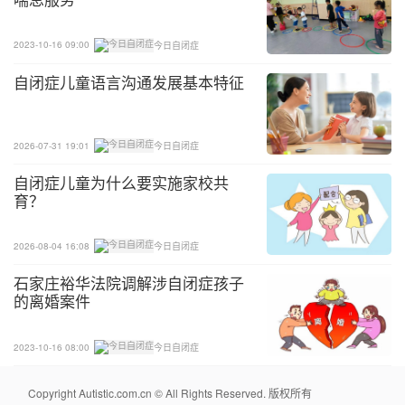
2023-10-16 09:00
今日自闭症
自闭症儿童语言沟通发展基本特征
2026-07-31 19:01
今日自闭症
自闭症儿童为什么要实施家校共
育？
2026-08-04 16:08
今日自闭症
石家庄裕华法院调解涉自闭症孩子
的离婚案件
2023-10-16 08:00
今日自闭症
Copyright Autistic.com.cn © All Rights Reserved. 版权所有