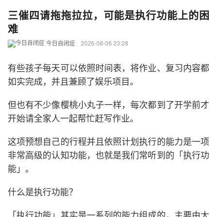
三催四请拖拖拉拉，可能是执行功能上的困
难
今日自闭症
2026-08-06 23:28
有些孩子每天可以依照时间表，将作业、复习内容都
如实完成，并且兼顾了娱乐项目。
但也有不少像樱桃小丸子一样，每次都到了开学前才
开始请全家人一起帮忙赶写作业。
这项预想自己的行程并且依照计划执行的能力是一项
非常高级的认知功能，也就是我们常听到的「执行功
能」。
什么是执行功能？
「执行功能」其实是一系列的能力组成的，主要由大