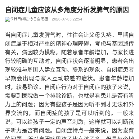
自闭症儿童应该从多角度分析发脾气的原因
今日自闭症
2026-07-05 22:54
当自闭症儿童发脾气时，往往会让父母头疼。早期自
闭症属于相对严重的精神心理障碍，考虑与基因遗传
有关，病因较为模糊。随着患者年龄增加，与家长进
行较明确的互动时，自闭症状会逐渐明显，患者会出
现较难与周围人建立互动、联系的现象。自闭症患者
早期会出现与家人互动较差的症状。患者年龄增加
时，较易确诊。自闭症行为对于自闭症的孩子来说，
需要到医院做一个排除诊断，也就是看患儿是否有听
力上的问题；因为有些孩子是因为听不到才无法和外
界交流的，而自闭症的孩子是可以听到的。一般来
说，可以给孩子一定的声音刺激，这样就可以判断孩
子听力是否有问题。自闭症特点一般来说，因为发育
的问题，所以自闭症男孩子比女孩子多，但是每个地