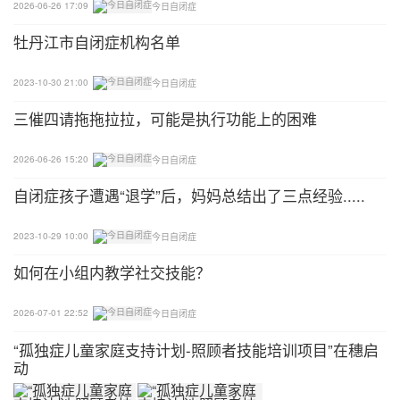
2026-06-26 17:09
今日自闭症
牡丹江市自闭症机构名单
2023-10-30 21:00
今日自闭症
三催四请拖拖拉拉，可能是执行功能上的困难
2026-06-26 15:20
今日自闭症
自闭症孩子遭遇“退学”后，妈妈总结出了三点经验.....
2023-10-29 10:00
今日自闭症
如何在小组内教学社交技能？
2026-07-01 22:52
今日自闭症
“孤独症儿童家庭支持计划-照顾者技能培训项目”在穗启
动