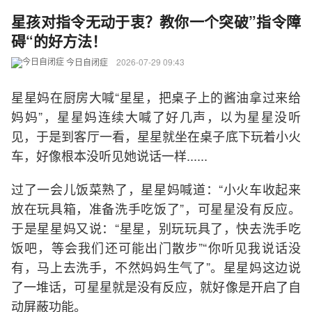
星孩对指令无动于衷？教你一个突破”指令障
碍“的好方法！
今日自闭症
2026-07-29 09:43
星星妈在厨房大喊“星星，把桌子上的酱油拿过来给
妈妈”，星星妈连续大喊了好几声，以为星星没听
见，于是到客厅一看，星星就坐在桌子底下玩着小火
车，好像根本没听见她说话一样......
过了一会儿饭菜熟了，星星妈喊道：“小火车收起来
放在玩具箱，准备洗手吃饭了”，可星星没有反应。
于是星星妈又说：“星星，别玩玩具了，快去洗手吃
饭吧，等会我们还可能出门散步”“你听见我说话没
有，马上去洗手，不然妈妈生气了”。星星妈这边说
了一堆话，可星星就是没有反应，就好像是开启了自
动屏蔽功能。