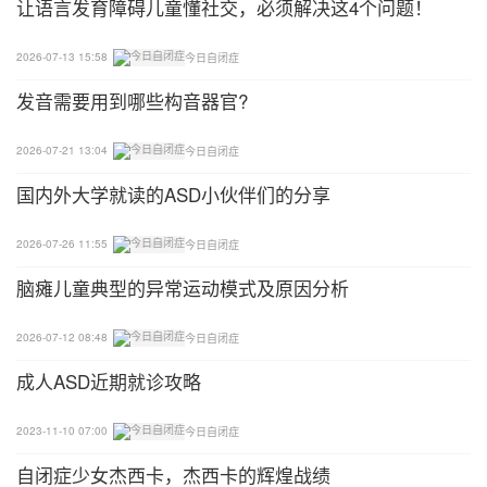
让语言发育障碍儿童懂社交，必须解决这4个问题！
2026-07-13 15:58
今日自闭症
发音需要用到哪些构音器官?
2026-07-21 13:04
今日自闭症
国内外大学就读的ASD小伙伴们的分享
2026-07-26 11:55
今日自闭症
脑瘫儿童典型的异常运动模式及原因分析
2026-07-12 08:48
今日自闭症
成人ASD近期就诊攻略
2023-11-10 07:00
今日自闭症
自闭症少女杰西卡，杰西卡的辉煌战绩