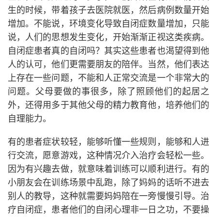
生的时候，带着孩子去医院就医，然后病例数量开始
增加。不能说，环境变化导致自闭症数量增加，只能
说，人们的思想发生变化，开始渐渐正视这类疾病。
自闭症患者真的自闭吗？其实这些患者也渴望得到他
人的认可，他们更需要朋友的陪伴。当然，他们表达
上存在一些问题，不能和人正常交流是一个非常大的
问题。父母要做的事很多，除了照顾他们的起居之
外，还得用多于其他父母的精力教育他，培养他们的
自理能力。
有的患者症状较轻，能够听懂一些规则，能够和人进
行交流，愿意游戏，这种情况介入治疗会轻松一些。
因为有兴趣去做，就意味着训练可以顺利进行。有的
小朋友会在训练场景中乱跑，除了妈妈的话听不进去
别人的教导，这种就需要妈妈陪在一旁慢慢引导。治
疗自闭症，患者他们的自闭心理非一日之功，不要操