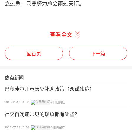
之过急，只要努力总会雨过天晴。
查看全文
回首页
下一篇
热点新闻
巴彦淖尔儿童康复补助政策（含孤独症）
2023-11-10 12:00
今日自闭症
社交自闭症常见的现象都有哪些？
2026-07-29 13:56
今日自闭症