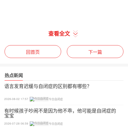
查看全文
回首页
下一篇
热点新闻
语言发育迟缓与自闭症的区别都有哪些？
2026-08-02 17:57
今日自闭症
有时候孩子吵闹不是因为他不乖，他可能是自闭症的
宝宝
2026-07-28 06:59
今日自闭症