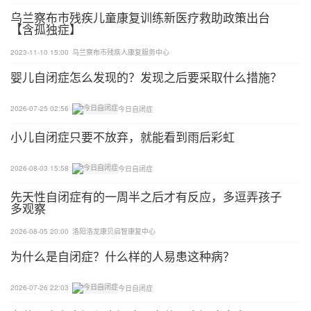
乌兰察布市残疾儿童康复训练新医疗救助政策出台
【含孤独症】
2023-11-10 15:00
乌兰察布市残疾人康复服务中心
婴儿自闭症怎么发现的？发现之后要采取什么措施？
2026-07-25 02:56
今日自闭症
小儿自闭症只要不放弃，就能看到雨后彩虹
2026-08-03 15:58
今日自闭症
先天性自闭症有的一周半之后才有反应，多逗弄孩子
多观察
2026-08-05 20:00
洛阳洛龙康贝启智康复中心
为什么是自闭症？什么样的人易患这种病？
2026-07-26 22:03
今日自闭症