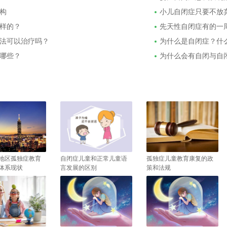
构
小儿自闭症只要不放
样的？
先天性自闭症有的一
法可以治疗吗？
为什么是自闭症？什
哪些？
为什么会有自闭与自
地区孤独症教育
自闭症儿童和正常儿童语
孤独症儿童教育康复的政
体系现状
言发展的区别
策和法规