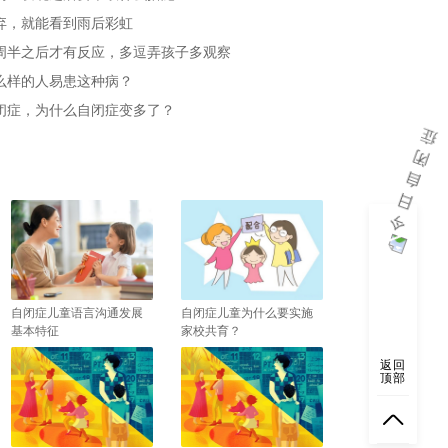
弃，就能看到雨后彩虹
周半之后才有反应，多逗弄孩子多观察
么样的人易患这种病？
闭症，为什么自闭症变多了？
自闭症儿童语言沟通发展
自闭症儿童为什么要实施
基本特征
家校共育？
返回
顶部