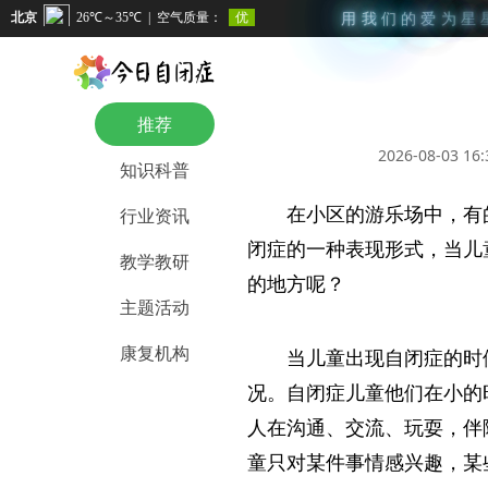
用
我
们
的
爱
为
星
推荐
2026-08-03 16:
知识科普
在小区的游乐场中，有
行业资讯
闭症的一种表现形式，当儿
教学教研
的地方呢？
主题活动
康复机构
当儿童出现自闭症的时
况。自闭症儿童他们在小的
人在沟通、交流、玩耍，伴
童只对某件事情感兴趣，某