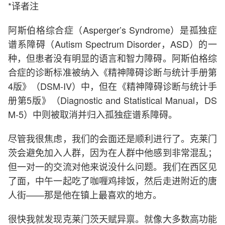
*译者注
阿斯伯格综合症（Asperger’s Syndrome）是孤独症
谱系障碍（Autism Spectrum Disorder，ASD）的一
种，但患者没有明显的语言和智力障碍。阿斯伯格综
合症的诊断标准被纳入《精神障碍诊断与统计手册第
4版》（DSM-IV）中，但在《精神障碍诊断与统计手
册第5版》（Diagnostic and Statistical Manual，DS
M-5）中则被取消并归入孤独症谱系障碍。
尽管我很焦虑，我们的会面还是顺利进行了。克莱门
茨会避免加入人群，因为在人群中他感到非常混乱；
但一对一的交流对他来说没什么问题。我们在西区见
了面，中午一起吃了咖喱鸡排饭，然后走进附近的唐
人街——那是他在镇上最喜欢的地方。
很快我就发现克莱门茨天赋异禀。就像大多数高功能