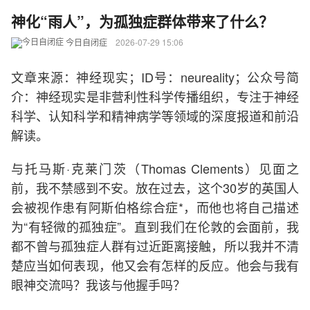
神化“雨人”，为孤独症群体带来了什么？
今日自闭症
2026-07-29 15:06
文章来源：神经现实；ID号：neureality；公众号简
介：神经现实是非营利性科学传播组织，专注于神经
科学、认知科学和精神病学等领域的深度报道和前沿
解读。
与托马斯·克莱门茨（Thomas Clements）见面之
前，我不禁感到不安。放在过去，这个30岁的英国人
会被视作患有阿斯伯格综合症*，而他也将自己描述
为“有轻微的孤独症”。直到我们在伦敦的会面前，我
都不曾与孤独症人群有过近距离接触，所以我并不清
楚应当如何表现，他又会有怎样的反应。他会与我有
眼神交流吗？我该与他握手吗？