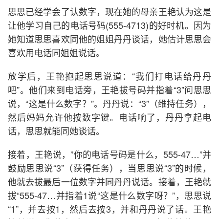
思思已经学会了认数字，现在她的母亲王艳认为这是
让他学习自己的电话号码(555-4713)的好时机。因为
她知道思思喜欢同他的姐姐丹丹谈话，她估计思思会
喜欢用电话同姐姐说话。
放学后，王艳抱起思思说道：“我们打电话给丹丹
吧”。他们来到电话旁，王艳拔号码并指着“3”问思思
说，“这是什么数字？”。丹丹说：“3”（维持任务），
然后妈妈允许他按数字键。电话响了，丹丹拿起电
话，思思就能同她谈话。
接着，王艳说，”你的电话号码是什么，555-47…”并
鼓励思思说“3”（获得任务），当思思说“3”的时候，
他就去拔最后一位数字并同丹丹说话。接着，王艳就
拔“555-47…并指着1说“这是什么数字呀？”，思思说
“1”，并去按1，然后去按3，并和丹丹说了话。王艳