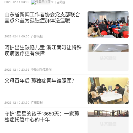
2023-12-11 03:00
今日自闭症
山东省新闻工作者协会党支部联合
壹点公益为孤独症群体送温暖
2023-12-11 00:00
齐鲁晚报
呵护出生缺陷儿童 浙江南浔让特殊
疾病医疗更有保障
2023-12-10 23:56
中新网浙江新闻
父母百年后 孤独症青年谁照顾？
2023-12-10 23:50
广州日报
守护“星星的孩子”3650天：一家孤
独症托管中心的十年