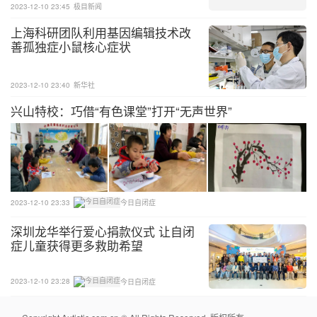
2023-12-10 23:45
极目新闻
上海科研团队利用基因编辑技术改
善孤独症小鼠核心症状
2023-12-10 23:40
新华社
兴山特校：巧借“有色课堂”打开“无声世界”
2023-12-10 23:33
今日自闭症
深圳龙华举行爱心捐款仪式 让自闭
症儿童获得更多救助希望
2023-12-10 23:28
今日自闭症