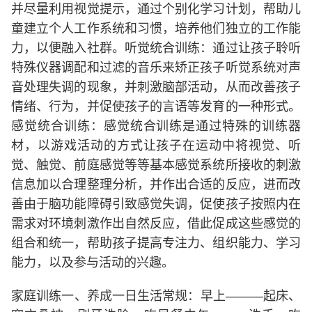
并尽量利用视觉提示，通过个别化学习计划，帮助儿
童建立个人工作系统和习惯，培养他们独立的工作能
力，以便融入社群。听觉统合训练：通过让孩子聆听
特殊仪器调配和过滤的音乐来矫正孩子听觉系统对声
音处理失调的现象，并刺激脑部活动，从而改善孩子
情绪、行为，并促使孩子的言语等发育的一种形式。
感觉统合训练：感觉统合训练是通过特殊的训练器
材，以游戏活动的方式让孩子在运动中将视觉、听
觉、触觉、前庭感觉等等基本感觉系统所接收的刺激
信息加以合理整理分析，并作出合适的反应，进而改
善由于脑功能障碍引致感觉失调，促使孩子按照内在
需求对环境刺激作出自然反应，借此促成这些感觉的
组合和统一，帮助孩子提高专注力、组织能力、学习
能力，以及参与活动的兴趣。
家庭训练一、养成一日生活常规：早上―――起床、