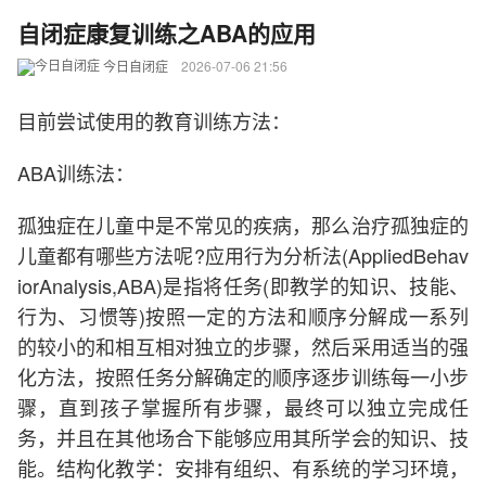
自闭症康复训练之ABA的应用
今日自闭症
2026-07-06 21:56
目前尝试使用的教育训练方法：
ABA训练法：
孤独症在儿童中是不常见的疾病，那么治疗孤独症的
儿童都有哪些方法呢?应用行为分析法(AppliedBehav
iorAnalysis,ABA)是指将任务(即教学的知识、技能、
行为、习惯等)按照一定的方法和顺序分解成一系列
的较小的和相互相对独立的步骤，然后采用适当的强
化方法，按照任务分解确定的顺序逐步训练每一小步
骤，直到孩子掌握所有步骤，最终可以独立完成任
务，并且在其他场合下能够应用其所学会的知识、技
能。结构化教学：安排有组织、有系统的学习环境，