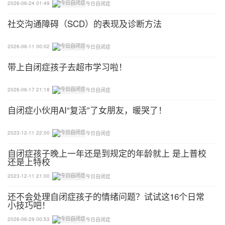
2026-06-24 01:49
今日自闭症
社交沟通障碍（SCD）的表现及诊断方法
2026-06-11 00:02
今日自闭症
带上自闭症孩子去超市学习啦！
2026-06-17 21:18
今日自闭症
自闭症小伙用AI“复活”了女朋友，暖哭了！
2023-12-11 22:00
今日自闭症
自闭症孩子晚上一年还是到规定的年龄就上 是上普校
还是上特校
2023-12-11 21:00
今日自闭症
还不会处理自闭症孩子的情绪问题？试试这16个日常
小技巧吧！
2026-06-29 00:53
今日自闭症