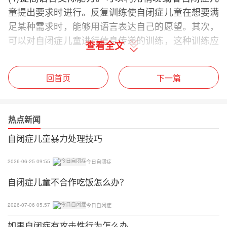
童提出要求时进行。反复训练使自闭症儿童在想要满
足某种需求时，能够用语言表达自己的愿望。其次，
可以对自闭症儿童进行信息传递的训练，这种训练应
查看全文
该先短后长。这样的训练将使自闭症儿童能够积极地
与他人建立关系，并改善沟通。
回首页
下一篇
热点新闻
自闭症儿童暴力处理技巧
2026-06-25 09:55
今日自闭症
自闭症儿童不合作吃饭怎么办？
2026-07-06 05:57
今日自闭症
如果自闭症有攻击性行为怎么办