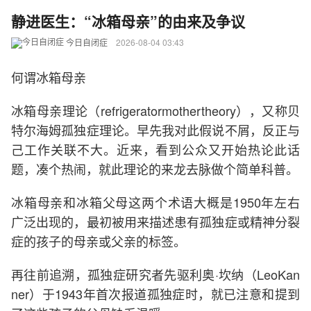
静进医生：“冰箱母亲”的由来及争议
今日自闭症
2026-08-04 03:43
何谓冰箱母亲
冰箱母亲理论（refrigeratormothertheory），又称贝
特尔海姆孤独症理论。早先我对此假说不屑，反正与
己工作关联不大。近来，看到公众又开始热论此话
题，凑个热闹，就此理论的来龙去脉做个简单科普。
冰箱母亲和冰箱父母这两个术语大概是1950年左右
广泛出现的，最初被用来描述患有孤独症或精神分裂
症的孩子的母亲或父亲的标签。
再往前追溯，孤独症研究者先驱利奥·坎纳（LeoKan
ner）于1943年首次报道孤独症时，就已注意和提到