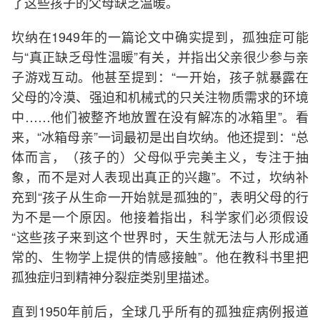
了这些孩子的父母缺乏温暖。
坎纳在1949年的一篇论文中确实提到，孤独症可能
与“真正缺乏母性温暖”有关，并指出父亲很少参与亲
子游戏互动。他甚至提到：“一开始，孩子就暴露在
父母的冷漠、强迫和机械式的只关注物质需求的环境
中……他们被整齐地放置在没有解冻的冰箱里”。看
来，“冰箱母亲”一词最初是出自坎纳。他还提到：“总
体而言，（孩子的）父母似乎完美主义，专注于抽
象，而不是对人表现出真正的兴趣”。不过，坎纳补
充到“孩子从生命一开始就是孤独的”，表明父母的行
为不是一个原因。他接着指出，科学家们必须假设
“这些孩子来到这个世界时，天生就无法与人形成通
常的、生物学上提供的情感接触”。他在教科书里把
孤独症归到精神分裂症类别里描述。
直到1950年前后，全球几乎所有的孤独症病例报道