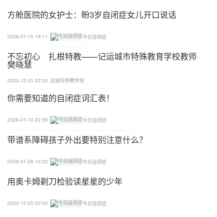
方舱医院的女护士：盼3岁自闭症女儿开口说话
2026-07-15 16:11
今日自闭症
不忘初心 扎根特教——记运城市特殊教育学校教师
樊晓慧
2023-12-25 22:00
运城市特教学校
你需要知道的自闭症词汇表！
2026-07-19 22:56
今日自闭症
带谱系障碍孩子外出要特别注意什么？
2026-07-28 10:23
今日自闭症
用奥卡姆剃刀检验读星星的少年
2023-12-25 20:00
今日自闭症