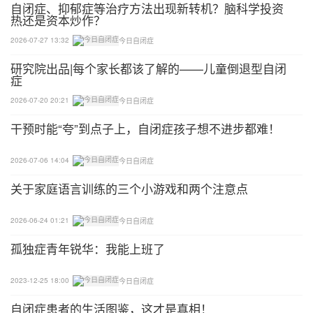
自闭症、抑郁症等治疗方法出现新转机？脑科学投资
热还是资本炒作？
2026-07-27 13:32
今日自闭症
研究院出品|每个家长都该了解的——儿童倒退型自闭
症
2026-07-20 20:21
今日自闭症
干预时能“夸”到点子上，自闭症孩子想不进步都难！
2026-07-06 14:04
今日自闭症
关于家庭语言训练的三个小游戏和两个注意点
2026-06-24 01:21
今日自闭症
孤独症青年锐华：我能上班了
2023-12-25 18:00
今日自闭症
自闭症患者的生活图鉴，这才是真相！