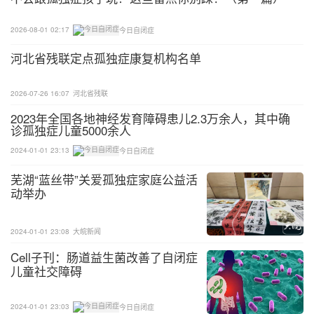
2026-08-01 02:17
今日自闭症
河北省残联定点孤独症康复机构名单
2026-07-26 16:07
河北省残联
2023年全国各地神经发育障碍患儿2.3万余人，其中确
诊孤独症儿童5000余人
2024-01-01 23:13
今日自闭症
芜湖“蓝丝带”关爱孤独症家庭公益活
动举办
2024-01-01 23:08
大皖新闻
Cell子刊：肠道益生菌改善了自闭症
儿童社交障碍
2024-01-01 23:03
今日自闭症