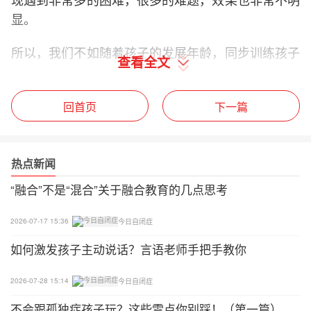
显。
所以，我们不如随着孩子的发展年龄，同步训练孩子
查看全文
的生活自理，让孩子习惯这些是日常生活的一部分，
这样效果会更好。
回首页
下一篇
热点新闻
“融合”不是“混合”关于融合教育的几点思考
2026-07-17 15:36
今日自闭症
如何激发孩子主动说话？言语老师手把手教你
2026-07-28 15:14
今日自闭症
不会跟孤独症孩子玩？这些雷点你别踩！（第一篇）