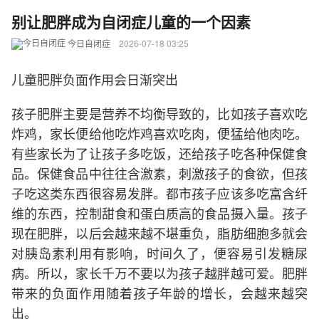
别让肥胖成为自闭症儿童的一个因素
今日自闭症
2026-07-18 03:25
儿童肥胖负面作用会日渐突出
孩子肥胖主要是营养不均衡导致的，比如孩子喜欢吃
炸鸡，家长便给他吃炸鸡喜欢吃肉，便猛给他肉吃。
有些家长为了让孩子多吃饭，还给孩子吃各种保健食
品。保健食品中往往含激素，刺激孩子的食欲，但孩
子吃这类东西很容易发胖。都市孩子应该多吃富含纤
维的东西，控制甜食和蛋白质高的食品摄入量。孩子
现在肥胖，以后会越来越不堪重负，脂肪细胞多就会
对胰岛素利用有影响，时间久了，便容易引发糖尿
病。所以，家长千万不要以为孩子越胖越可爱。肥胖
带来的负面作用随着孩子年龄的增长，会越来越突
出。