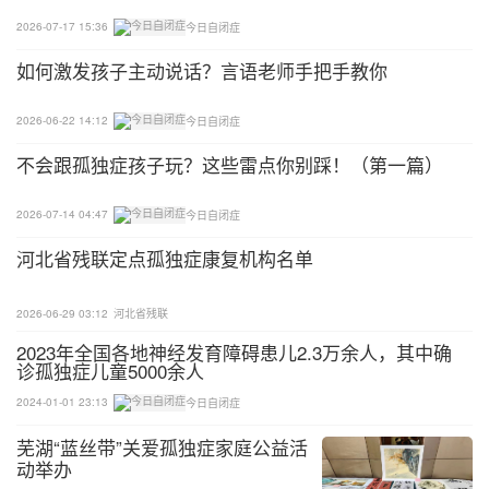
2026-07-17 15:36
今日自闭症
如何激发孩子主动说话？言语老师手把手教你
2026-06-22 14:12
今日自闭症
不会跟孤独症孩子玩？这些雷点你别踩！（第一篇）
2026-07-14 04:47
今日自闭症
河北省残联定点孤独症康复机构名单
2026-06-29 03:12
河北省残联
2023年全国各地神经发育障碍患儿2.3万余人，其中确
诊孤独症儿童5000余人
2024-01-01 23:13
今日自闭症
芜湖“蓝丝带”关爱孤独症家庭公益活
动举办