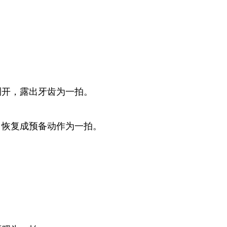
咧开，露出牙齿为一拍。
，恢复成预备动作为一拍。