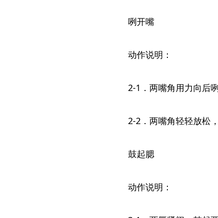
咧开嘴
动作说明：
2-1．两嘴角用力向后
2-2．两嘴角轻轻放松
鼓起腮
动作说明：