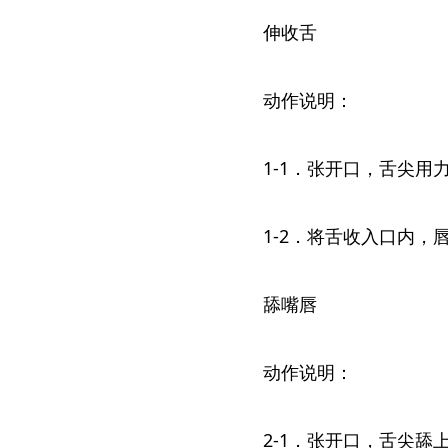
伸收舌
动作说明：
1-1．张开口，舌尖
1-2．将舌收入口内，
舔嘴唇
动作说明：
2-1．张开口，舌尖舔