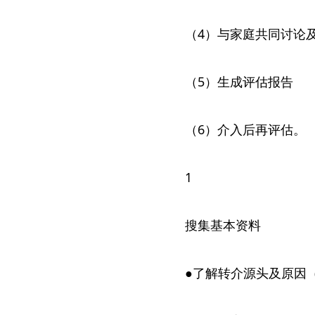
（4）与家庭共同讨论
（5）生成评估报告
（6）介入后再评估。
1
搜集基本资料
●了解转介源头及原因