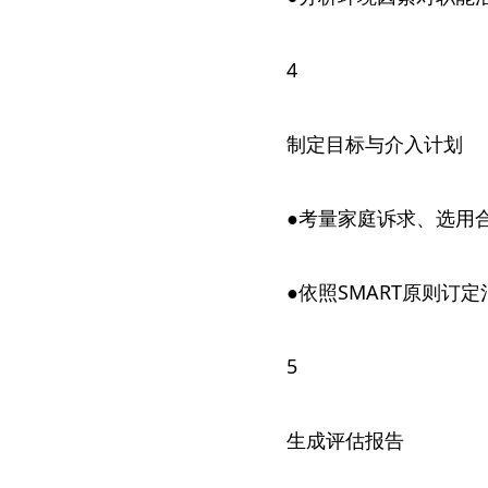
4
制定目标与介入计划
●考量家庭诉求、选用
●依照SMART原则订
5
生成评估报告