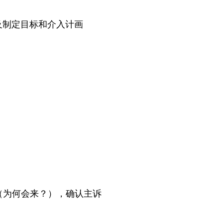
及制定目标和介入计画
（为何会来？），确认主诉