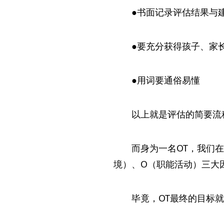
●书面记录评估结果与
●要充分获得孩子、家
●用词要通俗易懂
以上就是评估的简要流
而身为一名OT，我们
境）、O（职能活动）三大
毕竟，OT最终的目标