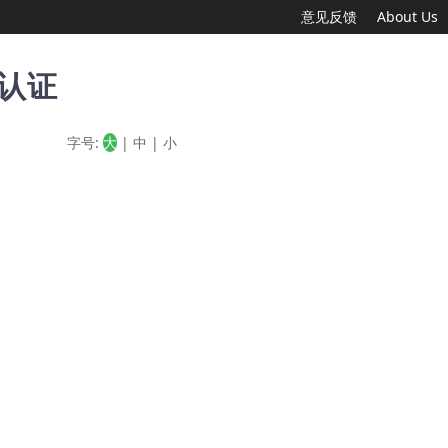
意见反馈
About Us
)认证
字号:
大
|
中
|
小