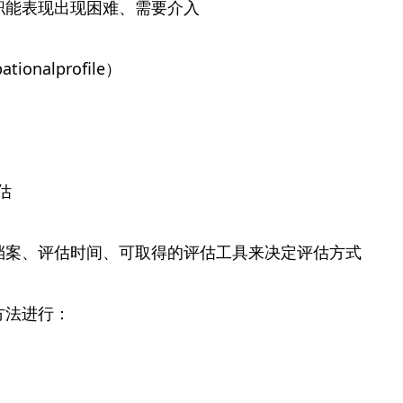
职能表现出现困难、需要介入
onalprofile）
估
档案、评估时间、可取得的评估工具来决定评估方式
方法进行：