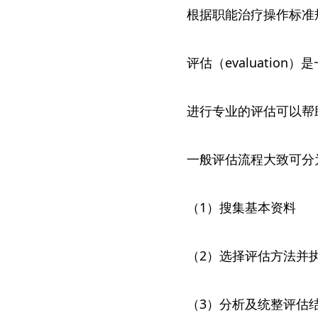
根据职能治疗操作标准规定（St
评估（evaluati
进行专业的评估可以帮
一般评估流程大致可分
（1）搜集基本资料
（2）选择评估方法并
（3）分析及统整评估