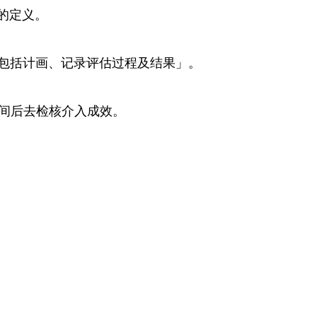
y）的定义。
程，包括计画、记录评估过程及结果」。
间后去检核介入成效。