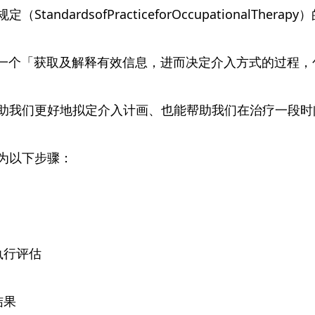
andardsofPracticeforOccupationalTherap
on）是一个「获取及解释有效信息，进而决定介入方式的过
助我们更好地拟定介入计画、也能帮助我们在治疗一段时
为以下步骤：
执行评估
结果