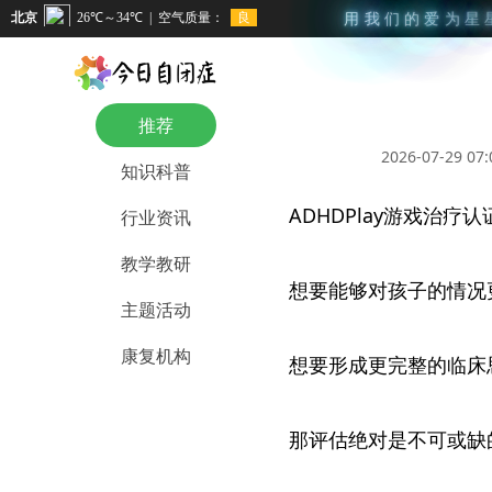
用
我
们
的
爱
为
星
推荐
2026-07-29 07:
知识科普
ADHDPlay游戏治疗
行业资讯
教学教研
想要能够对孩子的情况
主题活动
康复机构
想要形成更完整的临床
那评估绝对是不可或缺