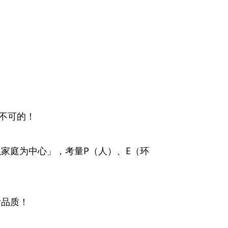
不可的！
家庭为中心」，考量P（人）、E（环
活品质！