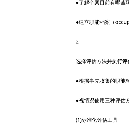
●了解个案目前有哪些
●建立职能档案（occupati
2
选择评估方法并执行评
●根据事先收集的职能
●视情况使用三种评估
(1)标准化评估工具