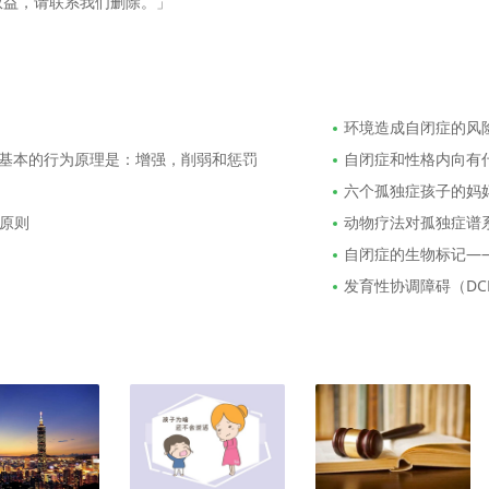
权益，请联系我们删除。」
环境造成自闭症的风
个基本的行为原理是：增强，削弱和惩罚
自闭症和性格内向有
六个孤独症孩子的妈
原则
动物疗法对孤独症谱系
自闭症的生物标记—
发育性协调障碍（DC