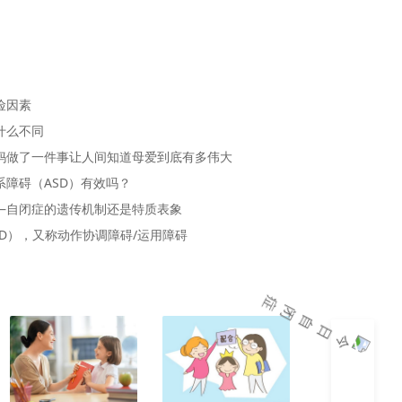
险因素
什么不同
妈做了一件事让人间知道母爱到底有多伟大
障碍（ASD）有效吗？
—自闭症的遗传机制还是特质表象
D），又称动作协调障碍/运用障碍