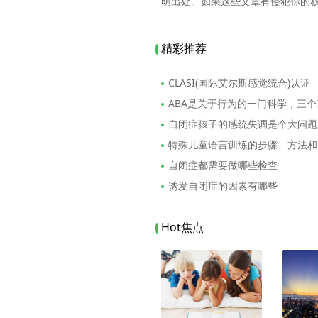
明出处。如果这些文章有侵犯你的
精彩推荐
CLASI(国际艾尔斯感觉统合)认证
ABA是关于行为的一门科学，三
自闭症孩子的感统失调是个大问题
特殊儿童语言训练的步骤、方法和
自闭症都需要做哪些检查
诱发自闭症的因素有哪些
Hot焦点