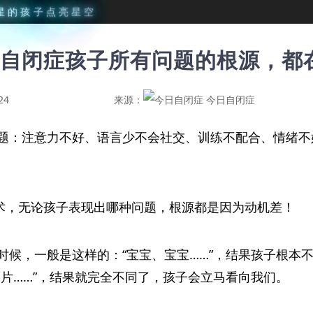
星
的
孩
子
点
亮
星
空
自闭症孩子所有问题的根源，都
24
来源：
今日自闭症
题：注意力不好、语言少不会社交、训练不配合、情绪不
技术，无论孩子表现出哪种问题，根源都是因为动机差！
时候，一般是这样的：“宝宝、宝宝……”，结果孩子根本不
薯片……”，结果就完全不同了，孩子会立马看向我们。