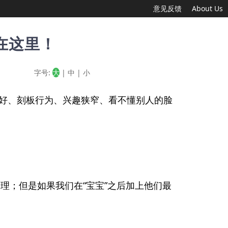
意见反馈
About Us
在这里！
字号:
大
|
中
|
小
好、刻板行为、兴趣狭窄、看不懂别人的脸
理；但是如果我们在“宝宝”之后加上他们最