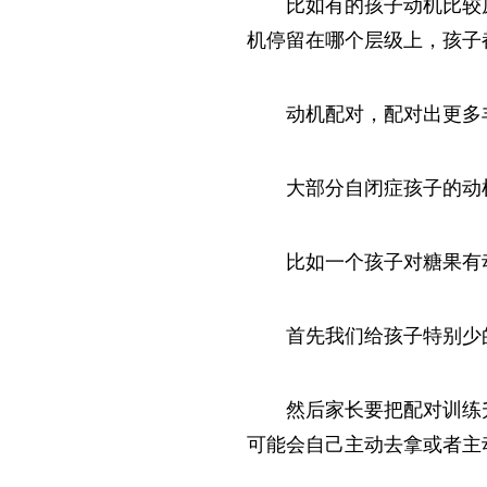
比如有的孩子动机比较
机停留在哪个层级上，孩子
动机配对，配对出更多
大部分自闭症孩子的动
比如一个孩子对糖果有
首先我们给孩子特别少
然后家长要把配对训练
可能会自己主动去拿或者主