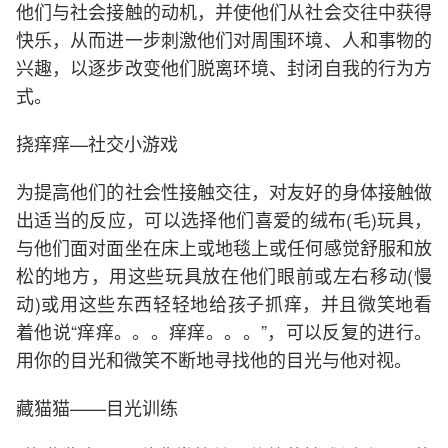
他们与社会接触的动机，并使他们从社会交往中获得
快乐，从而进一步刺激他们对周围环境、人和事物的
兴趣，以逐步改变他们脱离环境、封闭自我的行为方
式。
挠痒痒—社交小游戏
为提高他们的社会性接触交往，对友好的身体接触做
出适当的反应，可以选择他们喜爱的绒布(毛)玩具，
与他们面对面坐在床上或地毯上或任何感觉舒服和放
松的地方，用这些玩具放在他们眼前或左右移动(慢
动)或用这些东西轻轻地给孩子抓痒，并且微笑地看
着他说“痒痒。。。痒痒。。。”，可以反复的进行。
用你的目光和微笑不断地寻找他的目光与他对视。
藏猫猫——目光训练