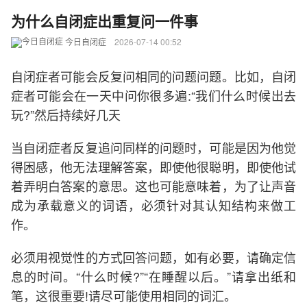
为什么自闭症出重复问一件事
今日自闭症
2026-07-14 00:52
自闭症者可能会反复问相同的问题问题。比如，自闭
症者可能会在一天中问你很多遍:“我们什么时候出去
玩?”然后持续好几天
当自闭症者反复追问同样的问题时，可能是因为他觉
得困感，他无法理解答案，即使他很聪明，即使他试
着弄明白答案的意思。这也可能意味着，为了让声音
成为承载意义的词语，必须针对其认知结构来做工
作。
必须用视觉性的方式回答问题，如有必要，请确定信
息的时间。“什么时候?”“在睡醒以后。”请拿出纸和
笔，这很重要!请尽可能使用相同的词汇。