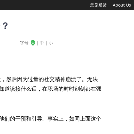
意见反馈
About Us
验？
字号:
大
|
中
|
小
天，然后因为过量的社交精神崩溃了。无法
知道该接什么话，在职场的时时刻刻都在强
他们的干预和引导。事实上，如同上面这个