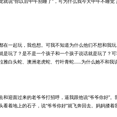
觉就说“你以后中午别睡了”，可为什么我今天中午不睡觉
都在一起玩，我也想。可我不知道为什么他们不想和我玩
就是玩了？是不是一个孩子和一个孩子说话就是玩了？可
拉雅白头蛇、澳洲老虎蛇、竹叶青蛇……为什么她不和我
去和迎面过来的老爷爷打招呼，逼我跟他说“爷爷你好”。
头看着地上的石子，说“爷爷你好”就飞奔回去。妈妈搂着