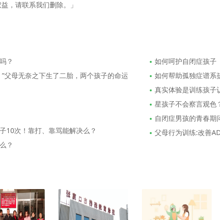
权益，请联系我们删除。」
吗？
如何呵护自闭症孩子
！”父母无奈之下生了二胎，两个孩子的命运
如何帮助孤独症谱系
真实体验是训练孩子
星孩子不会察言观色
​自闭症男孩的青春期
子10次！靠打、靠骂能解决么？
父母行为训练:改善A
么？