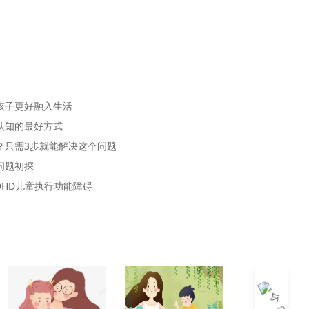
孩子更好融入生活
认知的最好方式
？只需3步就能解决这个问题
问题初探
DHD儿童执行功能障碍