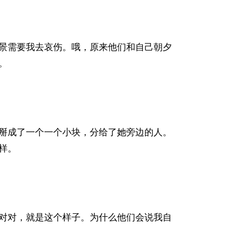
景需要我去哀伤。哦，原来他们和自己朝夕
。
掰成了一个一个小块，分给了她旁边的人。
样。
对对，就是这个样子。为什么他们会说我自