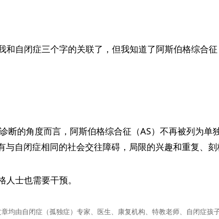
我和自闭症三个字的关联了，但我知道了阿斯伯格综合征
医学诊断的角度而言，阿斯伯格综合征（AS）不再被列为
具有与自闭症相同的社会交往障碍，局限的兴趣和重复、刻
格人士也需要干预。
文章均由自闭症（孤独症）专家、医生、康复机构、特教老师、自闭症孩