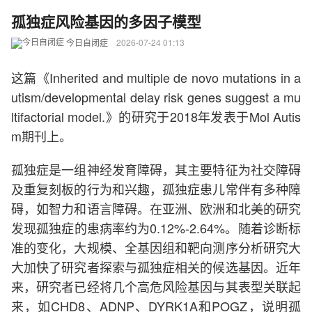
孤独症风险基因的多因子模型
今日自闭症
2026-07-24 01:13
这篇《Inherited and multiple de novo mutations in a
utism/developmental delay risk genes suggest a mu
ltifactorial model.》的研究于2018年发表于Mol Autis
m期刊上。
孤独症是一组神经发育障碍，其主要特征为社交障碍
及重复刻板的行为和兴趣，孤独症患儿常伴有多种障
碍，如智力和语言障碍。在亚洲、欧洲和北美的研究
发现孤独症的患病率约为0.12%-2.64%。随着诊断标
准的变化，大规模、全基因组和靶向测序分析研究大
大加快了研究者探索与孤独症相关的候选基因。近年
来，研究者已经将几个高危风险基因与其表型关联起
来，如CHD8、ADNP、DYRK1A和POGZ，说明孤