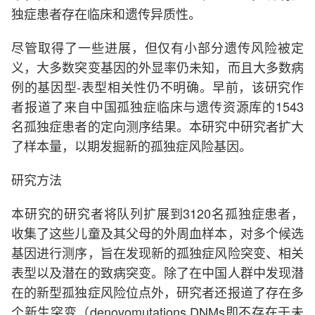
独症患者存在临床和遗传异质性。
尽管取得了一些进展，但仅有小部分遗传风险被定
义，大多数突变基因的外显率仍未知，而且大多数病
例的基因型-表型相关性仍不明确。早前，该研究作
者报道了来自中国孤独症临床与遗传资源库的1543
名孤独症患者的定向测序结果。本研究中研究者扩大
了样本量，以期发掘新的孤独症风险基因。
研究方法
本研究的研究者将队列扩展到3120名孤独症患者，
收集了这些儿童及其父母的外周血样本，对多个候选
基因进行测序，旨在发现新的孤独症风险突变、相关
表型以及潜在的致病突变。除了在中国人群中发现潜
在的新型孤独症风险位点外，研究者还报道了存在多
个新生突变（denovomutations,DNMs即不存在于未