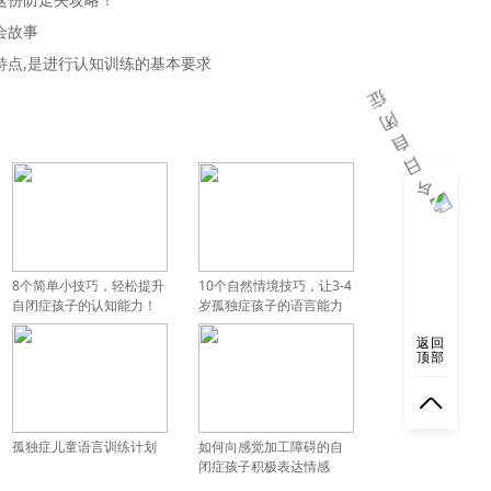
会故事
特点,是进行认知训练的基本要求
8个简单小技巧，轻松提升
10个自然情境技巧，让3-4
自闭症孩子的认知能力！
岁孤独症孩子的语言能力
建议收藏！
飞速提升！
返回
顶部
孤独症儿童语言训练计划
如何向感觉加工障碍的自
闭症孩子积极表达情感