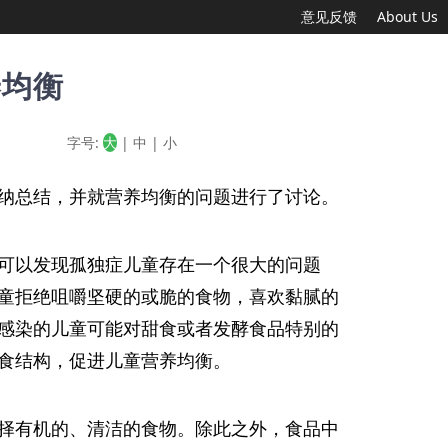
意见反馈
About Us
养均衡
字号:
大
|
中
|
小
纳总结，并就营养均衡的问题进行了讨论。
可以发现孤独症儿童存在一个很大的问题
童拒绝咀嚼坚硬的或脆的食物，喜欢黏腻的
感染的儿童可能对甜食或者发酵食品特别的
食结构，促进儿童营养均衡。
择有机的、清洁的食物。除此之外，食品中