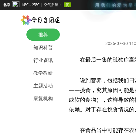
用
我
们
的
爱
为
星
推荐
2026-07-30 11:
知识科普
在最后一集的孤独症高
行业资讯
教学教研
说到营养，包括我们日
主题活动
——挑食，究其原因可能是
康复机构
或软的食物），这样导致的
依赖。对于存在挑食情况的
在食品当中可能存在农