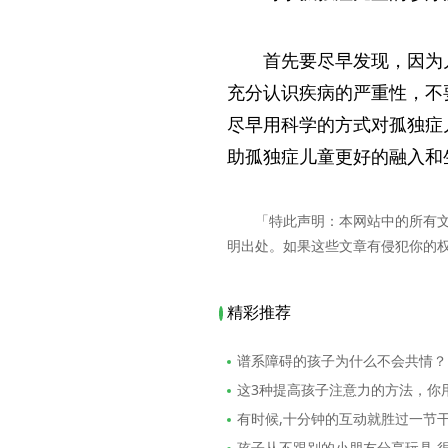
首先要尽早发现，因为
充分认识疾病的严重性，不
尽早用科学的方式对孤独症
助孤独症儿童更好的融入和
「特此声明：本网站中的所有
明出处。如果这些文章有侵犯你的
精彩推荐
谱系障碍的孩子为什么不会共情？
这3种提高孩子注意力的方法，你
有时候,十分钟的互动就胜过一节
孩子从不跟别的小朋友分享玩具,很