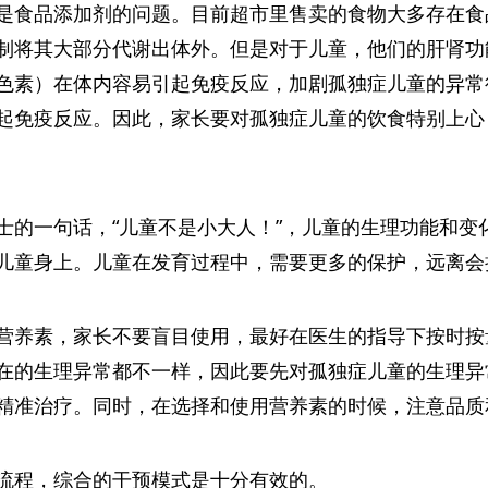
是食品添加剂的问题。目前超市里售卖的食物大多存在食
制将其大部分代谢出体外。但是对于儿童，他们的肝肾功
色素）在体内容易引起免疫反应，加剧孤独症儿童的异常
起免疫反应。因此，家长要对孤独症儿童的饮食特别上心
士的一句话，“儿童不是小大人！”，儿童的生理功能和变
儿童身上。儿童在发育过程中，需要更多的保护，远离会
营养素，家长不要盲目使用，最好在医生的指导下按时按
在的生理异常都不一样，因此要先对孤独症儿童的生理异
精准治疗。同时，在选择和使用营养素的时候，注意品质
流程，综合的干预模式是十分有效的。