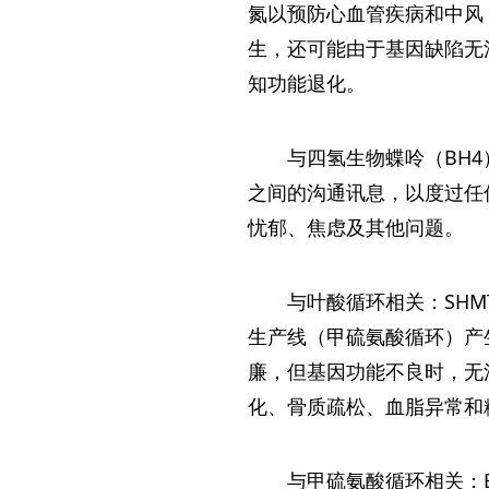
氮以预防心血管疾病和中风
生，还可能由于基因缺陷无
知功能退化。
与四氢生物蝶呤（BH4
之间的沟通讯息，以度过任
忧郁、焦虑及其他问题。
与叶酸循环相关：SHM
生产线（甲硫氨酸循环）产生
廉，但基因功能不良时，无
化、骨质疏松、血脂异常和
与甲硫氨酸循环相关：B