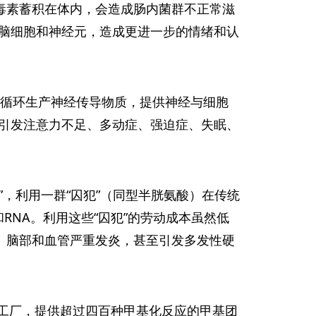
毒素蓄积在体内，会造成肠内菌群不正常滋
脑细胞和神经元，造成更进一步的情绪和认
BH4循环生产神经传导物质，提供神经与细胞
引发注意力不足、多动症、强迫症、失眠、
场”，利用一群“囚犯”（同型半胱氨酸）在传统
RNA。利用这些“囚犯”的劳动成本虽然低
、脑部和血管严重发炎，甚至引发多发性硬
同加工厂，提供超过四百种甲基化反应的甲基团