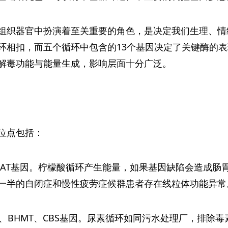
组织器官中扮演着至关重要的角色，是决定我们生理、情
环相扣，而五个循环中包含的13个基因决定了关键酶的
解毒功能与能量生成，影响层面十分广泛。
位点包括：
CAT基因。柠檬酸循环产生能量，如果基因缺陷会造成肠
一半的自闭症和慢性疲劳症候群患者存在线粒体功能异常
S、BHMT、CBS基因。尿素循环如同污水处理厂，排除