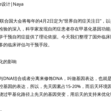
ce设计|Naya
，联合国大会将每年的4月2日定为“世界自闭症关注日”
检验的深入，科学家发现自闭症患者存在甲基化基因功能
学干预自闭症提供了理论依据。今天我们整理了国外临床
多的临床评估与干预手段。
化的影响
与DNA结合或者分离来修饰DNA，叫做基因表达，也就
基因的表达，所以，先天因素占15-20%，而后天环境因
绕过甲基化路径上先天的基因突变，用后天的支持来优化