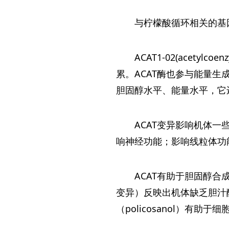
与柠檬酸循环相关的基
ACAT1-02(acety
累。ACAT酶也参与能量
胆固醇水平、能量水平，它还
ACAT变异影响机体
响神经功能；影响线粒体功
ACAT有助于胆固醇
变异）反映出机体缺乏胆汁酸
（policosanol）有助