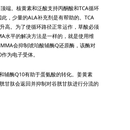
路径的顶端。核黄素和泛酸支持丙酮酸和TCA循环
此，少量的ALA补充剂是有帮助的。TCA
平升高。为了使循环路径正常运作，草酸必须
MA水平的解决方法是一样的，就是使用维
。MMA会抑制琥珀酸辅酶Q还原酶，该酶对
0作为电子受体。
肽和辅酶Q10有助于蛋氨酸的转化。姜黄素
多的谷胱甘肽会返回并抑制对谷胱甘肽进行分流的