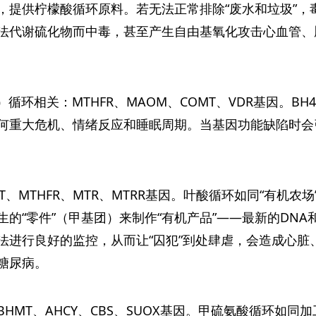
，提供柠檬酸循环原料。若无法正常排除“废水和垃圾”，
法代谢硫化物而中毒，甚至产生自由基氧化攻击心血管、
）循环相关：MTHFR、MAOM、COMT、VDR基因。
何重大危机、情绪反应和睡眠周期。当基因功能缺陷时会
T、MTHFR、MTR、MTRR基因。叶酸循环如同“有机农
的“零件”（甲基团）来制作“有机产品”——最新的DNA和
法进行良好的监控，从而让“囚犯”到处肆虐，会造成心脏
糖尿病。
HMT、AHCY、CBS、SUOX基因。甲硫氨酸循环如