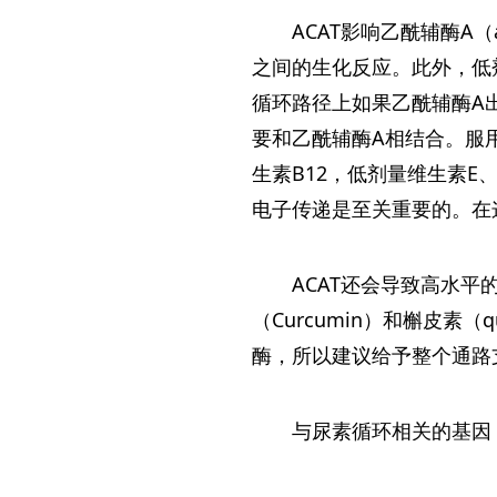
ACAT影响乙酰辅酶A
之间的生化反应。此外，低剂
循环路径上如果乙酰辅酶A
要和乙酰辅酶A相结合。服
生素B12，低剂量维生素E
电子传递是至关重要的。在
ACAT还会导致高水平
（Curcumin）和槲皮素
酶，所以建议给予整个通路
与尿素循环相关的基因：