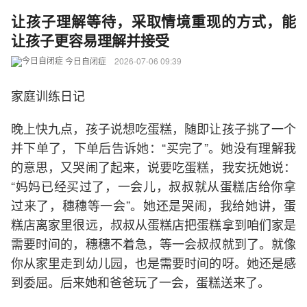
让孩子理解等待，采取情境重现的方式，能
让孩子更容易理解并接受
今日自闭症
2026-07-06 09:39
家庭训练日记
晚上快九点，孩子说想吃蛋糕，随即让孩子挑了一个
并下单了，下单后告诉她：“买完了”。她没有理解我
的意思，又哭闹了起来，说要吃蛋糕，我安抚她说：
“妈妈已经买过了，一会儿，叔叔就从蛋糕店给你拿
过来了，穗穗等一会”。她还是哭闹，我给她讲，蛋
糕店离家里很远，叔叔从蛋糕店把蛋糕拿到咱们家是
需要时间的，穗穗不着急，等一会叔叔就到了。就像
你从家里走到幼儿园，也是需要时间的呀。她还是感
到委屈。后来她和爸爸玩了一会，蛋糕送来了。