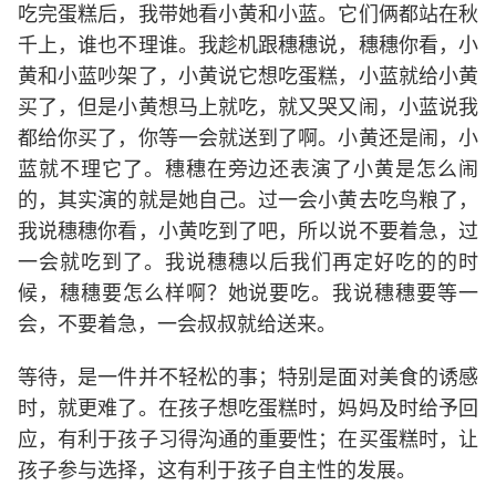
吃完蛋糕后，我带她看小黄和小蓝。它们俩都站在秋
千上，谁也不理谁。我趁机跟穗穗说，穗穗你看，小
黄和小蓝吵架了，小黄说它想吃蛋糕，小蓝就给小黄
买了，但是小黄想马上就吃，就又哭又闹，小蓝说我
都给你买了，你等一会就送到了啊。小黄还是闹，小
蓝就不理它了。穗穗在旁边还表演了小黄是怎么闹
的，其实演的就是她自己。过一会小黄去吃鸟粮了，
我说穗穗你看，小黄吃到了吧，所以说不要着急，过
一会就吃到了。我说穗穗以后我们再定好吃的的时
候，穗穗要怎么样啊？她说要吃。我说穗穗要等一
会，不要着急，一会叔叔就给送来。
等待，是一件并不轻松的事；特别是面对美食的诱感
时，就更难了。在孩子想吃蛋糕时，妈妈及时给予回
应，有利于孩子习得沟通的重要性；在买蛋糕时，让
孩子参与选择，这有利于孩子自主性的发展。