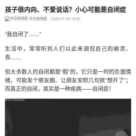
孩子很内向、不爱说话？小心可能是自闭症
今日自闭症
2026-07-30 16:30
“我自闭了……”
生活中，常常听到人们以此来调侃自己的崩溃、
丧……
但大多数人的自闭都是“假”的，它只是一时的负面情
绪，可能发个朋友圈、让朋友安慰几句就“想开了”；
而真正的自闭，其实是一种疾病——自闭症！