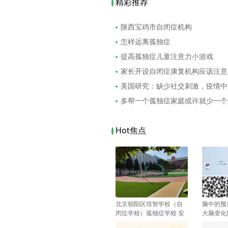
精彩推荐
陕西宝鸡市自闭症机构
怎样远离孤独症
提高孤独症儿童注意力小游戏
家长开设自闭症康复机构应该注意
美国研究：缺少社交刺激，疫情中
多帮一个孤独症家庭或许就少一个
Hot焦点
北京朝阳区培智学校（自
脑中的预
闭症学校）孤独症学校 安
大脑变化
华学校