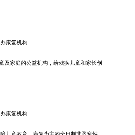
：民办康复机构
童及家庭的公益机构，给残疾儿童和家长创
：民办康复机构
智障儿童教育、康复为主的全日制非盈利性