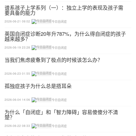
谱系孩子上学系列（一）：独立上学的表现及孩子需
要具备的能力
2026-06-21 09:02
今日自闭症
英国自闭症诊断20年升787%，为什么得自闭症的孩子
越来越多？
2026-06-19 23:28
今日自闭症
当我们焦虑疲惫到了极点的时候该怎么办？
2026-06-23 01:55
今日自闭症
孤独症孩子为什么总是捂耳朵
2026-06-04 14:06
今日自闭症
为什么「自闭症」和「智力障碍」容易傻傻分不清
楚？
2026-06-22 08:33
今日自闭症