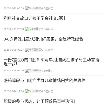
2026-06-22 00:03
今日自闭症
利用社交故事让孩子学会社交规则
2026-06-11 22:53
今日自闭症
3-6岁特殊儿童认知训练集锦，全是特教经验
2026-06-25 09:27
今日自闭症
一份超给力的口腔训练清单,让自闭症孩子离主动言语
近一步!
2026-06-19 04:50
今日自闭症
感统障碍与自闭症类群儿童情绪困扰的关联性
2026-06-24 17:00
今日自闭症
积极的参与状态，让干预效果事半功倍！