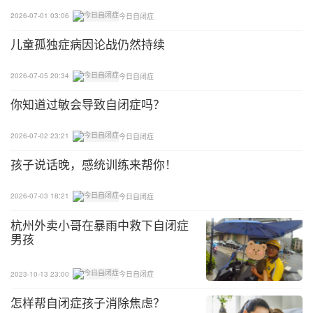
2026-07-01 03:06
今日自闭症
儿童孤独症病因论战仍然持续
2026-07-05 20:34
今日自闭症
你知道过敏会导致自闭症吗？
2026-07-02 23:21
今日自闭症
孩子说话晚，感统训练来帮你！
2026-07-03 18:21
今日自闭症
杭州外卖小哥在暴雨中救下自闭症
男孩
2023-10-13 23:00
今日自闭症
怎样帮自闭症孩子消除焦虑？