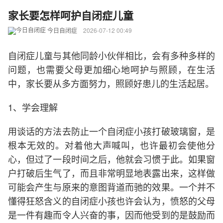
家长要怎样呵护自闭症儿童
今日自闭症
2026-07-12 00:49
自闭症儿童与其他同龄小伙伴相比，会有多种多样的
问题，也需要父母更加细心地呵护与照顾，在生活
中，家长要从多方面努力，照顾好患儿的生活起居。
1、学会理解
用谈话的方法去防止一个自闭症小孩打破玻璃窗，是
根本无效的。对着他大声喊叫，也许最初会使他分
心，但过了一段时间之后，他就会习惯于此。如果窗
户打破后生气了，而且非常明显地表露出来，这样做
可能会产生与原来的意图背道而驰的效果。一个并不
懂得狂怒含义的自闭症小孩也许会认为，愤怒的父母
是一件有趣而令人兴奋的事，因而他受到的是鼓励而