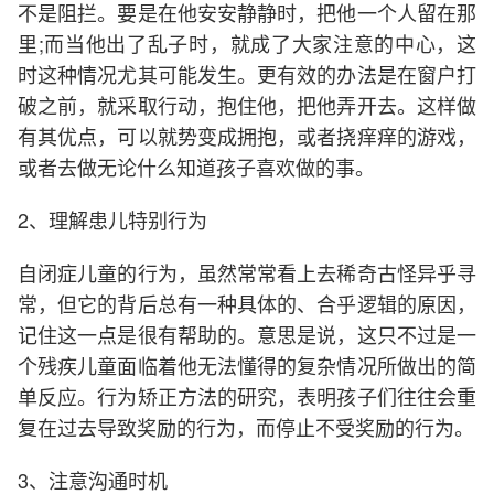
不是阻拦。要是在他安安静静时，把他一个人留在那
里;而当他出了乱子时，就成了大家注意的中心，这
时这种情况尤其可能发生。更有效的办法是在窗户打
破之前，就采取行动，抱住他，把他弄开去。这样做
有其优点，可以就势变成拥抱，或者挠痒痒的游戏，
或者去做无论什么知道孩子喜欢做的事。
2、理解患儿特别行为
自闭症儿童的行为，虽然常常看上去稀奇古怪异乎寻
常，但它的背后总有一种具体的、合乎逻辑的原因，
记住这一点是很有帮助的。意思是说，这只不过是一
个残疾儿童面临着他无法懂得的复杂情况所做出的简
单反应。行为矫正方法的研究，表明孩子们往往会重
复在过去导致奖励的行为，而停止不受奖励的行为。
3、注意沟通时机