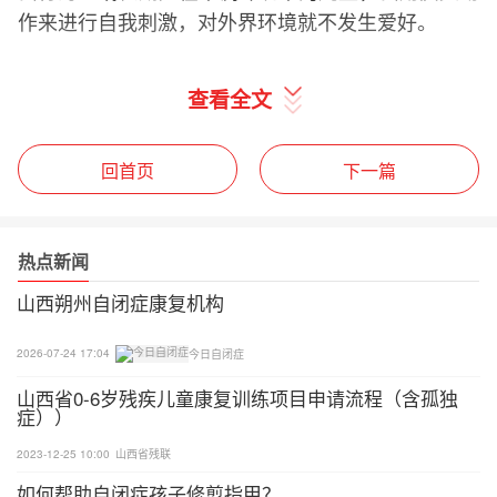
作来进行自我刺激，对外界环境就不发生爱好。
查看全文
回首页
下一篇
热点新闻
山西朔州自闭症康复机构
2026-07-24 17:04
今日自闭症
山西省0-6岁残疾儿童康复训练项目申请流程（含孤独
症））
2023-12-25 10:00
山西省残联
如何帮助自闭症孩子修剪指甲？