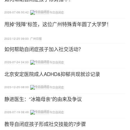
2026-07-08 00:42
今日自闭症
甩掉“残障”标签，这位广州特殊青年圆了大学梦！
2023-12-25 09:00
广州日报
如何帮助自闭症孩子加入社交活动？
2026-07-24 04:00
今日自闭症
北京安定医院成人ADHD&抑郁共现就诊记录
2023-12-25 08:00
今日自闭症
静进医生：“冰箱母亲”的由来及争议
2026-07-19 08:49
今日自闭症
教导自闭症孩子形成社交技能的7步骤