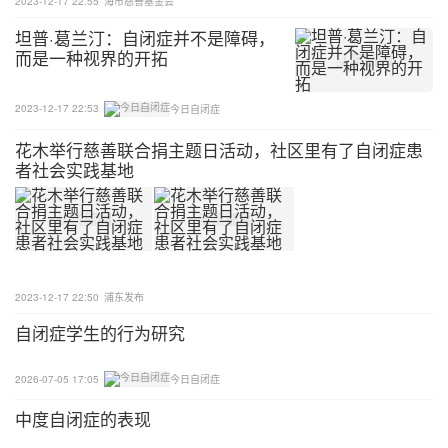
2023-12-17 22:55
海市慈善基金会
坦普·葛兰汀：自闭症并不是障碍，
而是一种视界的开拓
2023-12-17 22:53
今日自闭症
花木举行慈善联合捐主题日活动，社区里有了自闭症患
者社会实践基地
2023-12-17 22:50
浦东发布
自闭症学生的行为研究
2026-07-05 17:05
今日自闭症
中度自闭症的表现