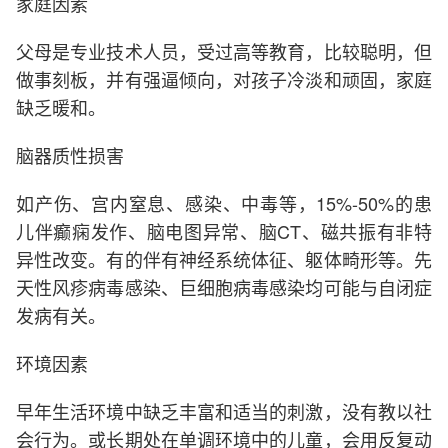
家庭因素
父母是专业技术人员，受过高等教育，比较聪明，但
做事刻板，并有强逼倾向，对孩子冷淡和顽固，家庭
缺乏暖和。
脑器质性损害
如产伤、宫内窒息、感染、中毒等，15%-50%的患
儿伴癫痫发作、脑电图异常、脑CT、磁共振有非特
异性改变。有的伴有神经系统体征、躯体畸形等。先
天性风疹病毒感染、巨细胞病毒感染均可能与自闭症
发病有关。
环境因素
早年生活环境中缺乏丰富和适当的刺激，没有教以社
会行为。或长期处在单调环境中的儿童，会用反复动