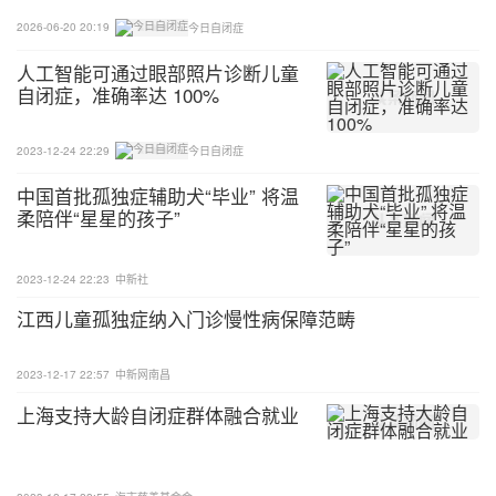
2026-06-20 20:19
今日自闭症
人工智能可通过眼部照片诊断儿童
自闭症，准确率达 100%
2023-12-24 22:29
今日自闭症
中国首批孤独症辅助犬“毕业” 将温
柔陪伴“星星的孩子”
2023-12-24 22:23
中新社
江西儿童孤独症纳入门诊慢性病保障范畴
2023-12-17 22:57
中新网南昌
上海支持大龄自闭症群体融合就业