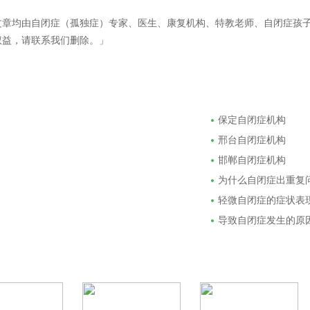
文章均由自闭症（孤独症）专家、医生、康复机构、特教老师、自闭症孩
权益，请联系我们删除。」
保定自闭症机构
邢台自闭症机构
邯郸自闭症机构
为什么自闭症出重复
轻微自闭症的症状表
导致自闭症发生的原