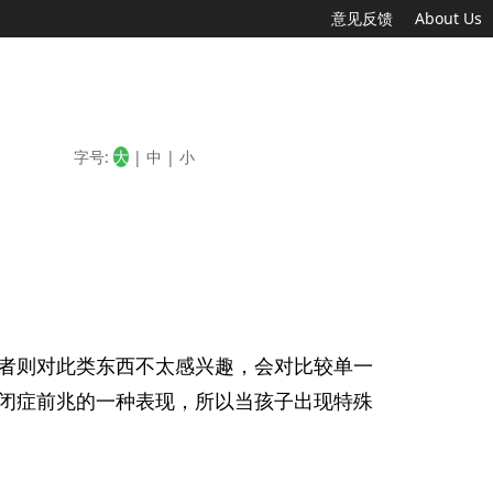
意见反馈
About Us
字号:
大
|
中
|
小
者则对此类东西不太感兴趣，会对比较单一
闭症前兆的一种表现，所以当孩子出现特殊