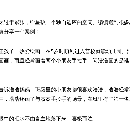
太过于紧张，给星孩一个独自适应的空间。编编遇到很多
编分享一个案例：
症孩子，热爱绘画，在5岁时顺利进入普校就读幼儿园。
画画，而且经常画着两个小朋友手拉手，问浩浩画的是谁
告诉浩浩妈妈：班级里的小朋友都很喜欢浩浩，浩浩经常
中，浩浩还画了与杰杰手拉手的场景，在班里得了第一名
中的泪水不由自主地落下来，喜极而泣.....