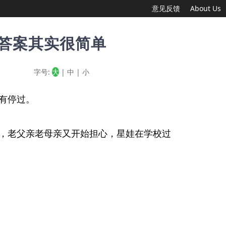
意见反馈
About Us
答案其实很简单
字号:
大
|
中
|
小
有停过。
，老父亲老母亲又开始担心，星娃在学校过