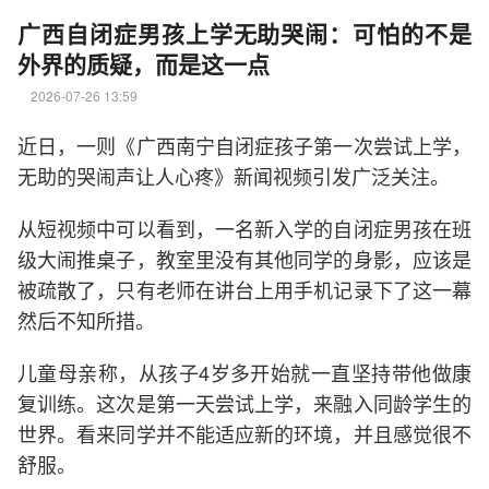
广西自闭症男孩上学无助哭闹：可怕的不是
外界的质疑，而是这一点
2026-07-26 13:59
近日，一则《广西南宁自闭症孩子第一次尝试上学，
无助的哭闹声让人心疼》新闻视频引发广泛关注。
从短视频中可以看到，一名新入学的自闭症男孩在班
级大闹推桌子，教室里没有其他同学的身影，应该是
被疏散了，只有老师在讲台上用手机记录下了这一幕
然后不知所措。
儿童母亲称，从孩子4岁多开始就一直坚持带他做康
复训练。这次是第一天尝试上学，来融入同龄学生的
世界。看来同学并不能适应新的环境，并且感觉很不
舒服。