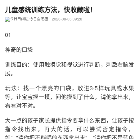
儿童感统训练方法，快收藏啦！
今日自闭症
2026-08-06 09:28
01
神奇的口袋
训练目的：使用触摸觉和视觉进行判断，刺激右脑发
展。
玩法：找一个漂亮的口袋，放进3-5样玩具或水果
等，让宝宝摸一摸，问他摸到了什么，请他拿出来，
看看对不对。
大一点的孩子家长提供指令要拿什么东西，让孩子按
指令找出来。再大的话，可以尝试否定指令，
如："请你把不能喝的东西拿出来"、"请你把不是蓝色