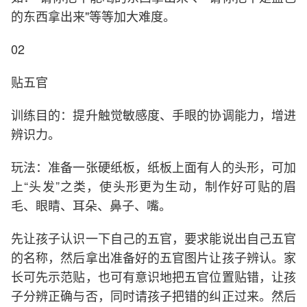
的东西拿出来"等等加大难度。
02
贴五官
训练目的：提升触觉敏感度、手眼的协调能力，增进
辨识力。
玩法：准备一张硬纸板，纸板上面有人的头形，可加
上“头发”之类，使头形更为生动，制作好可贴的眉
毛、眼睛、耳朵、鼻子、嘴。
先让孩子认识一下自己的五官，要求能说出自己五官
的名称，然后拿出准备好的五官图片让孩子辨认。家
长可先示范贴，也可有意识地把五官位置贴错，让孩
子分辨正确与否，同时请孩子把错的纠正过来。然后