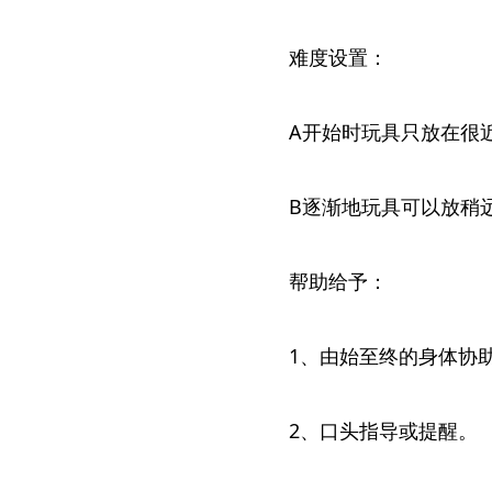
难度设置：
A开始时玩具只放在很
B逐渐地玩具可以放稍
帮助给予：
1、由始至终的身体协
2、口头指导或提醒。