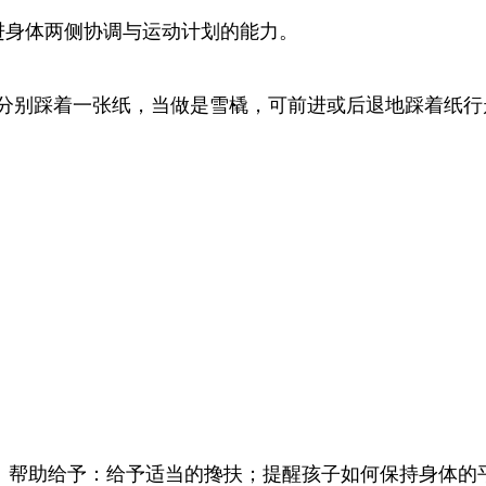
进身体两侧协调与运动计划的能力。
分别踩着一张纸，当做是雪橇，可前进或后退地踩着纸行
；
。帮助给予：给予适当的搀扶；提醒孩子如何保持身体的