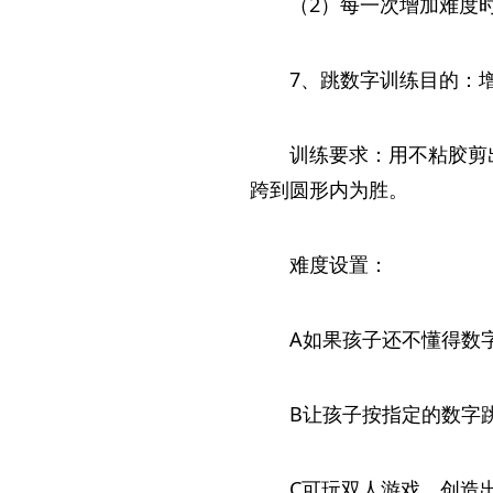
（2）每一次增加难度
7、跳数字训练目的：
训练要求：用不粘胶剪出
跨到圆形内为胜。
难度设置：
A如果孩子还不懂得数
B让孩子按指定的数字
C可玩双人游戏，创造