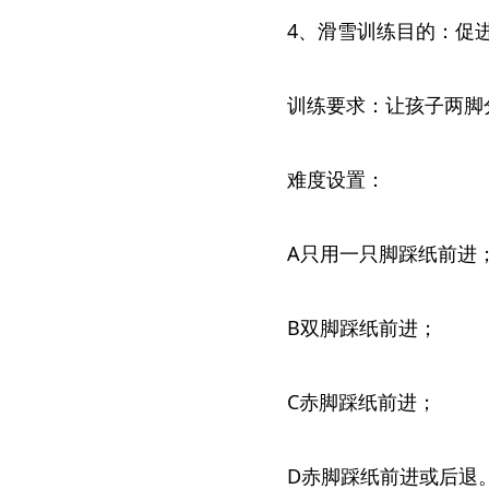
4、滑雪训练目的：促
训练要求：让孩子两脚
难度设置：
A只用一只脚踩纸前进
B双脚踩纸前进；
C赤脚踩纸前进；
D赤脚踩纸前进或后退