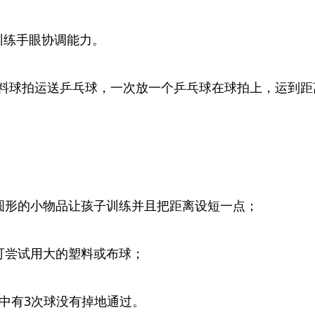
训练手眼协调能力。
料球拍运送乒乓球，一次放一个乒乓球在球拍上，运到距
圆形的小物品让孩子训练并且把距离设短一点；
可尝试用大的塑料或布球；
球中有3次球没有掉地通过。