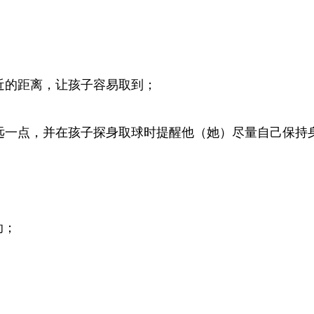
近的距离，让孩子容易取到；
远一点，并在孩子探身取球时提醒他（她）尽量自己保持
助；