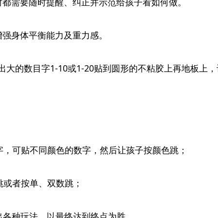
时都需要随时提醒、纠正并示范给孩子看如何做。
增强身体平衡能力及重力感。
大的数目字1-10或1-20贴到圆形的不粘胶上再地板
字，可贴不同颜色的数字，然后让孩子按颜色跳；
跳或者按单、双数跳；
出各种玩法，以最终达到终点为胜。