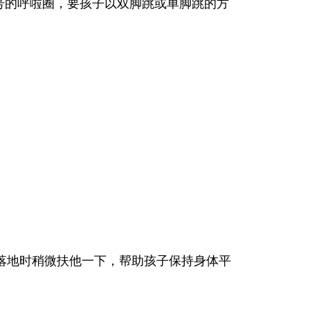
号的呼啦圈，要孩子以双脚跳或单脚跳的方
落地时稍微扶他一下，帮助孩子保持身体平