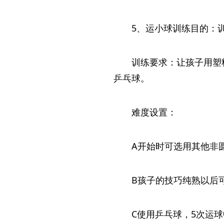
5、运小球训练目的：
训练要求：让孩子用塑
乒乓球。
难度设置：
A开始时可选用其他非
B孩子的技巧纯熟以后
C使用乒乓球，5次运