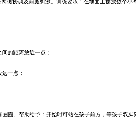
进两侧协调及前庭刺激。训练要求：在地面上摆放数个小
之间的距离放近一点；
放远一点；
有圈圈。帮助给予：开始时可站在孩子前方，等孩子双脚