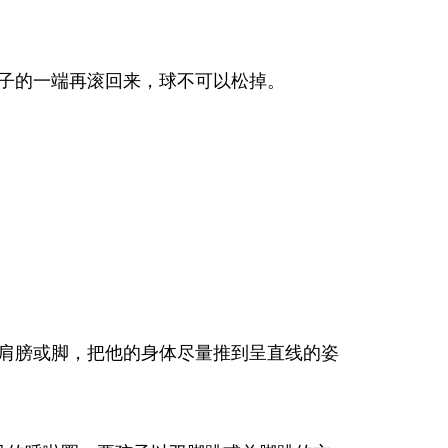
子的一端再滚回来，球不可以松掉。
肩膀或脚，把他的身体尽量推到呈直线的姿