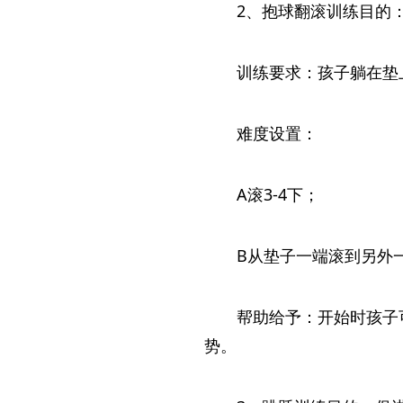
2、抱球翻滚训练目的
训练要求：孩子躺在垫
难度设置：
A滚3-4下；
B从垫子一端滚到另外
帮助给予：开始时孩子
势。