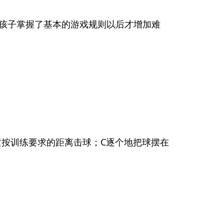
孩子掌握了基本的游戏规则以后才增加难
童按训练要求的距离击球；C逐个地把球摆在