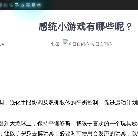
星
的
孩
子
点
亮
星
空
感统小游戏有哪些呢？
04
来源：
今日自闭症
调，强化手眼协调及双侧肢体的平衡控制，促进运动计划
卧到大龙球上，保持平衡姿势。把孩子喜欢的一个玩具放
，让孩子探身去摸玩具，必要时可使用会发声的玩具，以