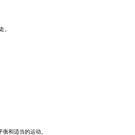
走。
平衡和适当的运动。