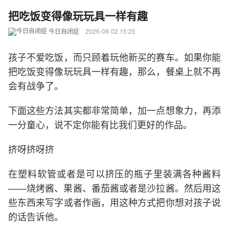
把吃饭变得像玩玩具一样有趣
今日自闭症
2026-08-02 15:25
孩子不爱吃饭，而只顾着玩他新买的赛车。如果你能
把吃饭变得像玩玩具一样有趣，那么，餐桌上就不再
会有战争了。
下面这些方法其实都非常简单，加一点想象力，再添
一分童心，说不定你能有比我们更好的作品。
挤呀挤呀挤
在塑料软管或者是可以挤压的瓶子里装满各种酱料
——烧烤酱、果酱、番茄酱或者是沙拉酱。然后用这
些东西来写字或者作画，用这种方式把你想对孩子说
的话告诉他。