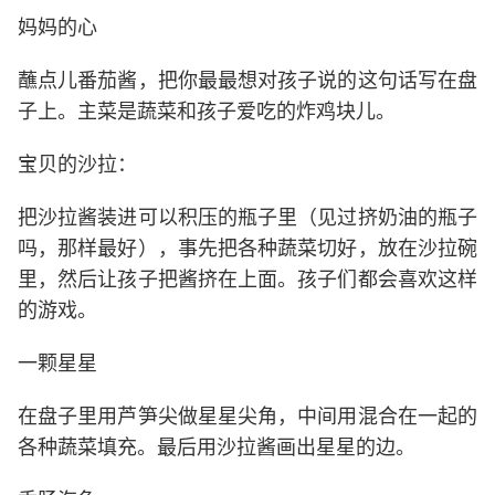
妈妈的心
蘸点儿番茄酱，把你最最想对孩子说的这句话写在盘
子上。主菜是蔬菜和孩子爱吃的炸鸡块儿。
宝贝的沙拉：
把沙拉酱装进可以积压的瓶子里（见过挤奶油的瓶子
吗，那样最好），事先把各种蔬菜切好，放在沙拉碗
里，然后让孩子把酱挤在上面。孩子们都会喜欢这样
的游戏。
一颗星星
在盘子里用芦笋尖做星星尖角，中间用混合在一起的
各种蔬菜填充。最后用沙拉酱画出星星的边。