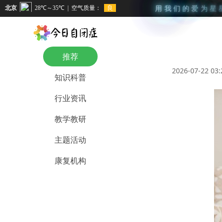
用
我
们
的
爱
为
星
推荐
2026-07-22 03:
知识科普
行业资讯
教学教研
主题活动
康复机构