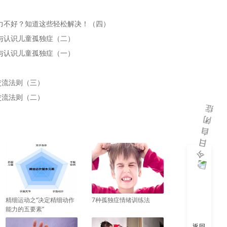
力不好？知道这些轻松解决！（四）
与认识儿童孤独症（二）
与认识儿童孤独症（一）
交流法则（三）
交流法则（二）
精细运动之“决定精细动作
7种孤独症情绪训练法
能力的五要素”
返回