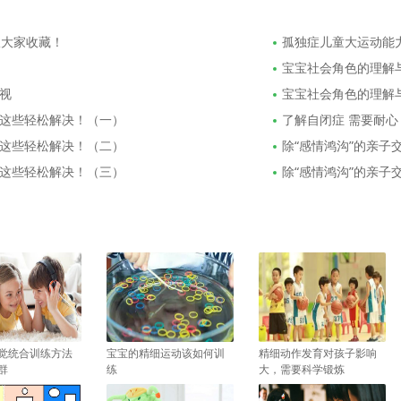
议大家收藏！
孤独症儿童大运动能
宝宝社会角色的理解
视
宝宝社会角色的理解
这些轻松解决！（一）
了解自闭症 需要耐心
这些轻松解决！（二）
除“感情鸿沟”的亲子
这些轻松解决！（三）
除“感情鸿沟”的亲子
觉统合训练方法
宝宝的精细运动该如何训
精细动作发育对孩子影响
群
练
大，需要科学锻炼